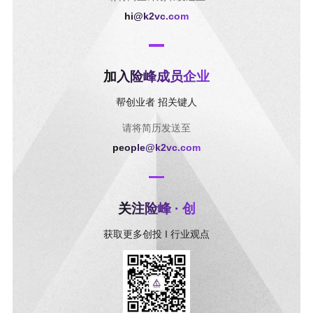
hi@k2vc.com
加入险峰成员企业
帮创业者 招关键人
请将简历发送至
people@k2vc.com
关注险峰 · 创
获取更多创投 I 行业观点