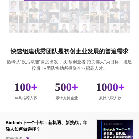
快速组建优秀团队是初创企业发展的普遍需求
险峰从“投后赋能”角度出发，以“帮创业者 招关键人”为目标，搭建
投后HR团队协助所投资企业招募人才。
100
+
500
+
1000
+
年均推荐入职
累计支持企业
累计入职人数
Biotech下一个十年：新机遇、新挑战，年
轻人如何做选择？
查看更多